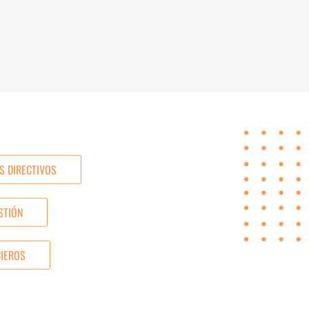
S DIRECTIVOS
STIÓN
CIEROS