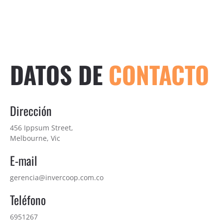
DATOS DE
CONTACTO
Dirección
456 Ippsum Street,
Melbourne, Vic
E-mail
gerencia@invercoop.com.co
Teléfono
6951267